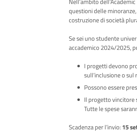
Nell’ambito dell’Academic N
questioni delle minoranze, N
costruzione di società plur
Se
sei uno studente univer
accademico 2024/2025, puo
I progetti devono pro
sull’inclusione o su
Possono essere prese
Il progetto vincitore
Tutte le spese saran
Scadenza per l’invio:
15 se