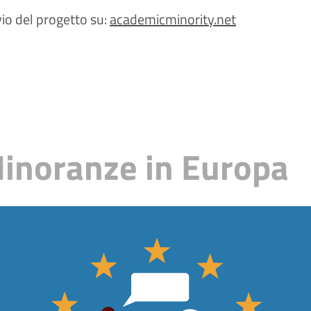
io del progetto su:
academicminority.net
inoranze in Europa