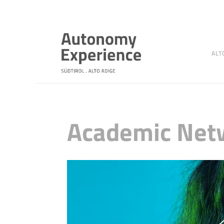
ALT
Academic Netw