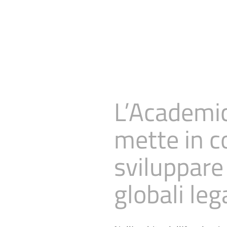
L’Academic
mette in c
sviluppare 
globali le