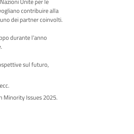
Nazioni Unite per le
vogliano contribuire alla
uno dei partner coinvolti.
ruppo durante l’anno
.
spettive sul futuro,
ecc.
on Minority Issues 2025.