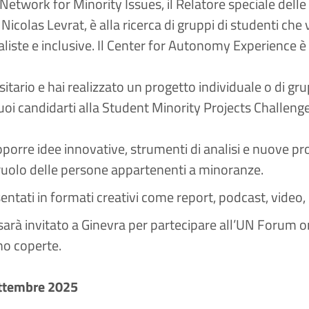
etwork for Minority Issues, il Relatore speciale delle 
icolas Levrat, è alla ricerca di gruppi di studenti che 
aliste e inclusive. Il Center for Autonomy Experience è 
sitario
e hai realizzato un progetto individuale o di g
i candidarti alla Student Minority Projects Challenge
porre idee innovative, strumenti di analisi e nuove pro
l ruolo delle persone appartenenti a minoranze.
ntati in formati creativi come report, podcast, video, 
 sarà invitato a Ginevra per partecipare all’UN Forum 
no coperte.
ttembre 2025