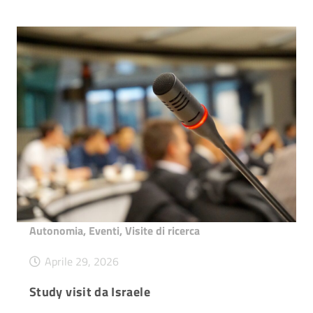
Autonomia
,
Eventi
,
Visite di ricerca
Aprile 29, 2026
Study visit da Israele