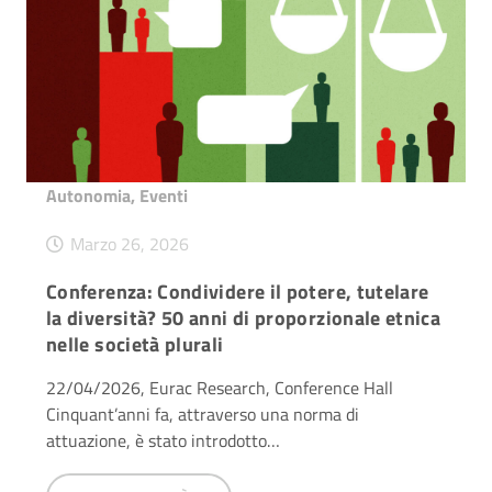
Autonomia
,
Eventi
Marzo 26, 2026
Conferenza: Condividere il potere, tutelare
la diversità? 50 anni di proporzionale etnica
nelle società plurali
22/04/2026, Eurac Research, Conference Hall
Cinquant’anni fa, attraverso una norma di
attuazione, è stato introdotto…