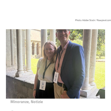
Photo: Adobe Stock / Rawpixel.com
Minoranze
,
Notizie