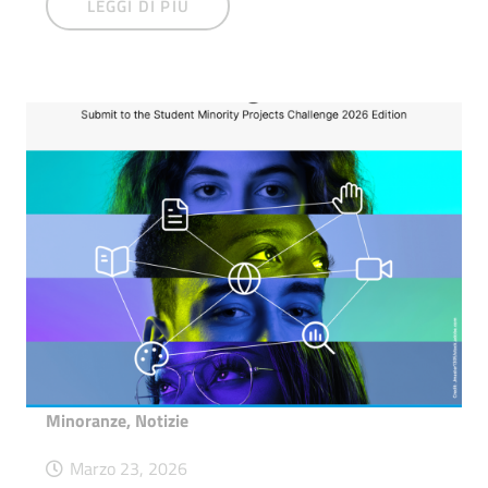
LEGGI DI PIÙ
Minoranze
,
Notizie
Marzo 23, 2026