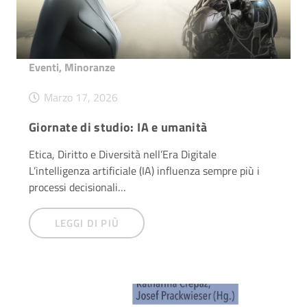
Eventi
,
Minoranze
Marzo 17, 2026
Giornate di studio: IA e umanità
Etica, Diritto e Diversità nell’Era Digitale
L’intelligenza artificiale (IA) influenza sempre più i
processi decisionali…
LEGGI DI PIÙ