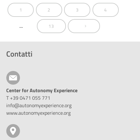
1
2
3
4
…
13
Contatti
Center for Autonomy Experience
T +39 0471 055 771
info@autonomyexperience.org
www.autonomyexperience.org