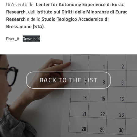
Un’evento del
Center for Autonomy Experience di
Eurac
Research
, dell’
Istituto sui Diritti delle Minoranze di Eurac
Research
e dello
Studio Teologico Accademico di
Bressanone (STA)
.
Flyer_it
Download
BACK TO THE LIST