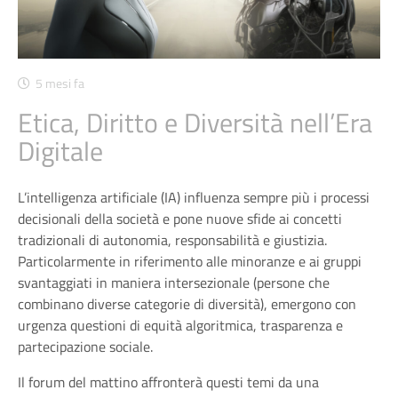
5 mesi fa
Etica, Diritto e Diversità nell’Era
Digitale
L’intelligenza artificiale (IA) influenza sempre più i processi
decisionali della società e pone nuove sfide ai concetti
tradizionali di autonomia, responsabilità e giustizia.
Particolarmente in riferimento alle minoranze e ai gruppi
svantaggiati in maniera intersezionale (persone che
combinano diverse categorie di diversità), emergono con
urgenza questioni di equità algoritmica, trasparenza e
partecipazione sociale.
Il forum del mattino affronterà questi temi da una