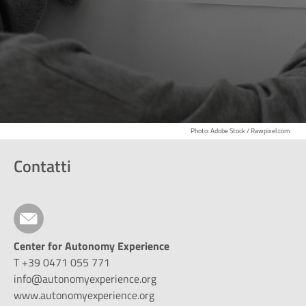
Photo: Adobe Stock / Rawpixel.com
Contatti
Center for Autonomy Experience
T +39 0471 055 771
info@autonomyexperience.org
www.autonomyexperience.org