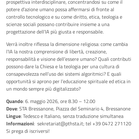
prospettiva interdisciplinare, concentrandosi su come il
potere d’azione umano possa affermarsi di fronte al
controllo tecnologico e su come diritto, etica, teologia e
scienze sociali possano contribuire insieme a una
progettazione dell’IA più giusta e responsabile.
Verrà inoltre riflessa la dimensione religiosa: come cambia
l’IA la nostra comprensione di libertà, creazione,
responsabilità e visione dell’essere umano? Quali contributi
possono dare la Chiesa e la teologia per una cultura di
consapevolezza nell’uso dei sistemi algoritmici? E quali
opportunità si aprono per l’educazione spirituale ed etica in
un mondo sempre più digitalizzato?
Quando
: 6. maggio 2026, ore 8.30 – 12.00
Dove
: STA Bressanone, Piazza del Seminario 4, Bressanone
Lingue
: Tedesco e Italiano, senza traduzione simultanea
Informazioni
:
sekretariat@pthsta.it
; tel +39 0472 271120
Si prega di
iscriversi
!