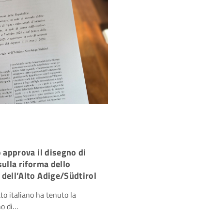
o approva il disegno di
sulla riforma dello
dell’Alto Adige/Südtirol
to italiano ha tenuto la
no di…