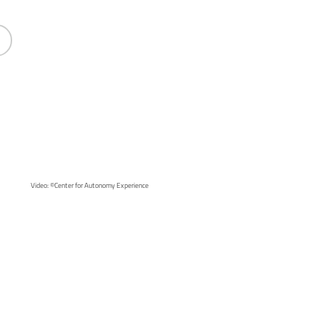
Video: ©Center for Autonomy Experience