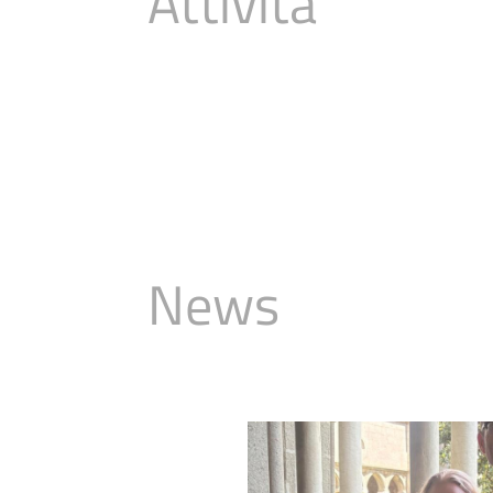
Attività
Consulenza
News