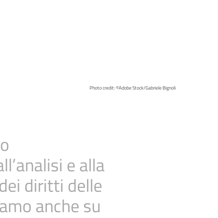
Photo credit: ©Adobe Stock/Gabriele Bignoli
ro
l’analisi e alla
i diritti delle
riamo anche su