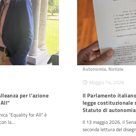
Autonomia
,
Notizie
Maggio 14, 2026
lleanza per l’azione
Il Parlamento italian
All”
legge costituzionale 
Statuto di autonomia 
ica “Equality for All” è
 con la…
Il 13 maggio 2026, il Sena
seconda lettura del diseg