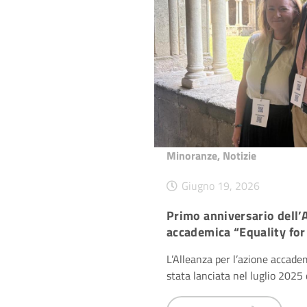
Minoranze
,
Notizie
Giugno 19, 2026
Primo anniversario dell’A
accademica “Equality for 
L’Alleanza per l’azione accadem
stata lanciata nel luglio 2025