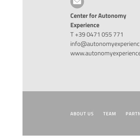
Center for Autonomy
Experience
T +39 0471 055 771
info@autonomyexperienc
www.autonomyexperience
ABOUT US
TEAM
PART