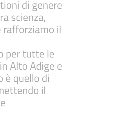
tioni di genere
ra scienza,
 rafforziamo il
 per tutte le
 in Alto Adige e
 è quello di
mettendo il
te