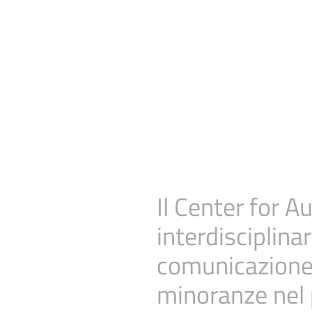
Il Center for 
interdisciplina
comunicazione d
minoranze nel 