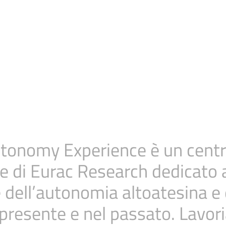
Autonomy Experience
è un cent
re di Eurac Research dedicato al
ell’autonomia altoatesina e de
presente e nel passato. Lavo