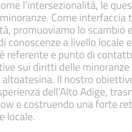
come l’intersezionalità, le ques
 minoranze. Come interfaccia t
ietà, promuoviamo lo scambio e
i conoscenze a livello locale e
è referente e punto di contatto
ative sui diritti delle minoranze
altoatesina. Il nostro obiettivo
sperienza dell’Alto Adige, tras
ow e costruendo una forte re
e locale.