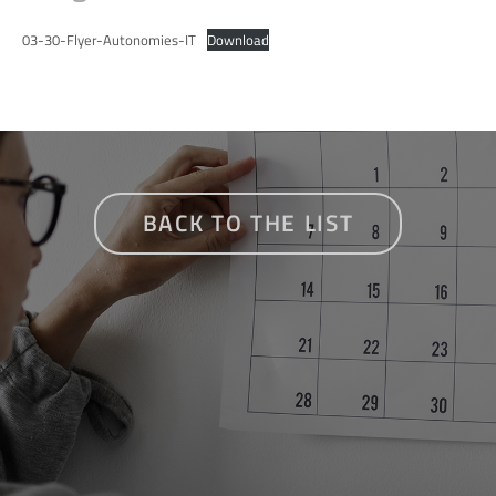
03-30-Flyer-Autonomies-IT
Download
BACK TO THE LIST