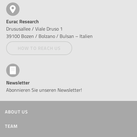
Eurac Research
Drususallee / Viale Druso 1
39100 Bozen / Bolzano / Bulsan – Italien
HOW TO REACH US
Newsletter
Abonnieren Sie unseren Newsletter!
ABOUT US
TEAM