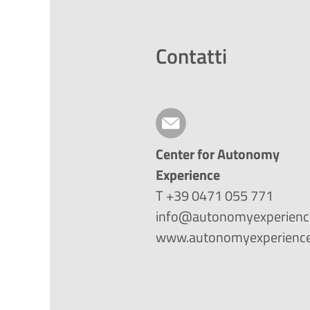
Contatti
Center for Autonomy
Experience
T +39 0471 055 771
info@autonomyexperienc
www.autonomyexperience