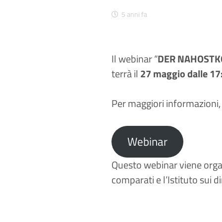
5 anni fa
Il webinar “
DER NAHOSTKONF
terrà il
27 maggio dalle 17
Per maggiori informazioni, 
Webinar
Questo webinar viene organ
comparati e l’Istituto sui d