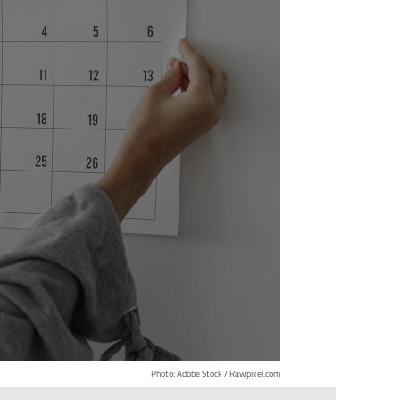
Photo: Adobe Stock / Rawpixel.com