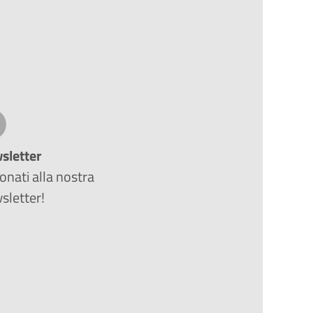
sletter
nati alla nostra
sletter!