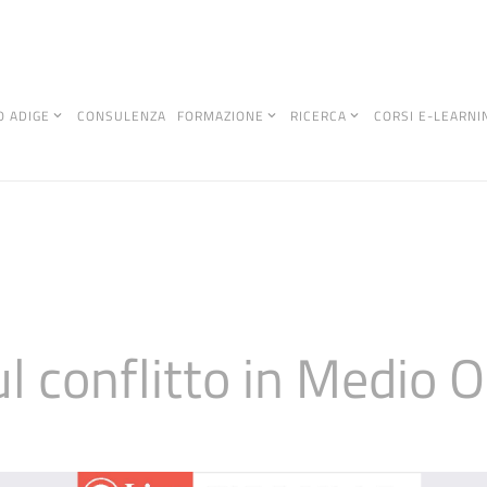
O ADIGE
CONSULENZA
FORMAZIONE
RICERCA
CORSI E-LEARNI
l conflitto in Medio O