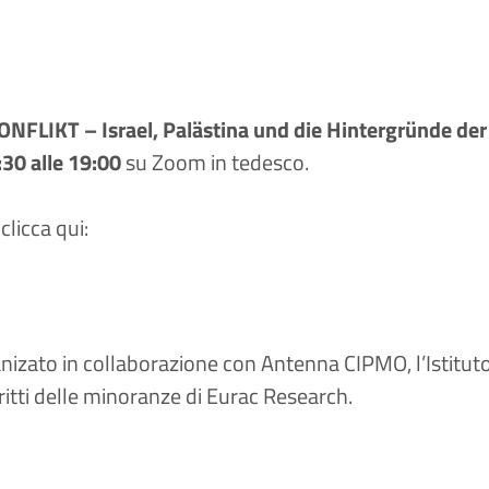
LIKT – Israel, Palästina und die Hintergründe der 
:30 alle 19:00
su Zoom in tedesco.
clicca qui:
izato in collaborazione con Antenna CIPMO, l’Istituto 
iritti delle minoranze di Eurac Research.