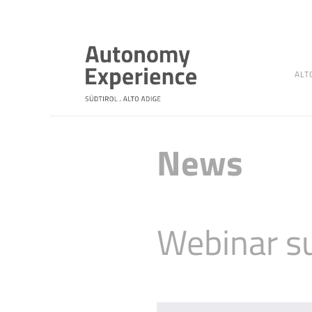
ALT
News
Webinar su