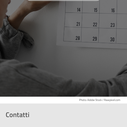
Photo: Adobe Stock / Rawpixel.com
Contatti