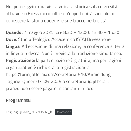
Nel pomeriggio, una visita guidata storica sulla diversità
attraverso Bressanone offre un’opportunità speciale per
conoscere la storia queer e le sue tracce nella città.
Quando
: 7 maggio 2025, ore 8:30 – 12:00, 13:30 – 15.30
Dove
: Studio Teologico Accademico (STA) Bressanone
Lingua
: Ad eccezione di una relazione, la conferenza si terrà
in lingua tedesca. Non è prevista la traduzione simultanea.
Registrazione
: la partecipazione è gratuita, ma per ragioni
organizzative è richiesta la registrazione a
https://form.jotform.com/sekretariat510/Anmeldung-
Tagung-Queer-07-05-2025
o
sekretariat@pthsta.it
. Il
pranzo può essere pagato in contanti in loco.
Programma:
Tagung Queer_20250507_it
Download