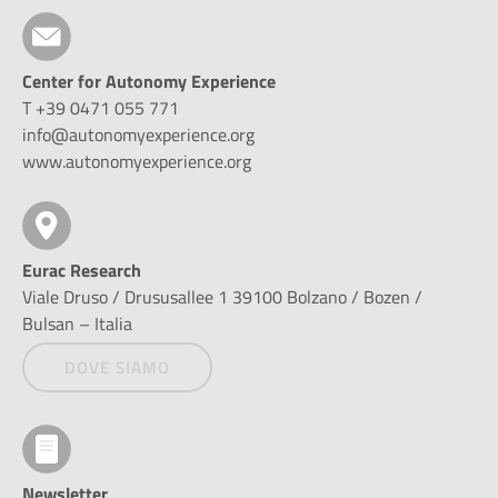
Center for Autonomy Experience
T +39 0471 055 771
info@autonomyexperience.org
www.autonomyexperience.org
Eurac Research
Viale Druso / Drususallee 1 39100 Bolzano / Bozen /
Bulsan – Italia
DOVE SIAMO
Newsletter