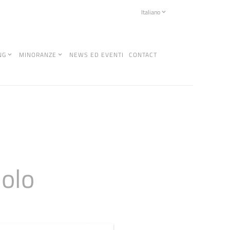
Italiano
NG
MINORANZE
NEWS ED EVENTI
CONTACT
nolo