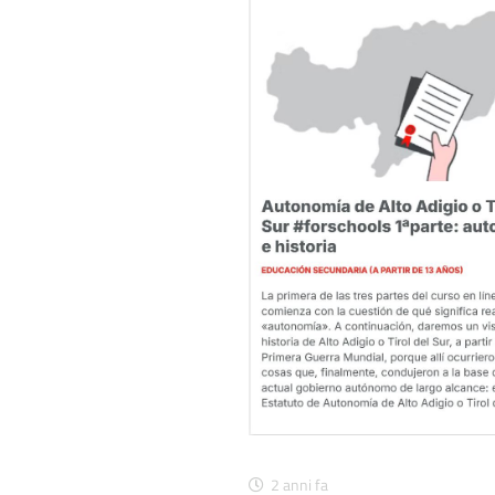
2 anni fa