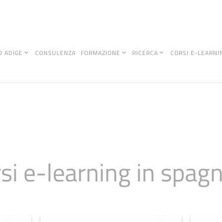
O ADIGE
CONSULENZA
FORMAZIONE
RICERCA
CORSI E-LEARNI
rsi e-learning in spag