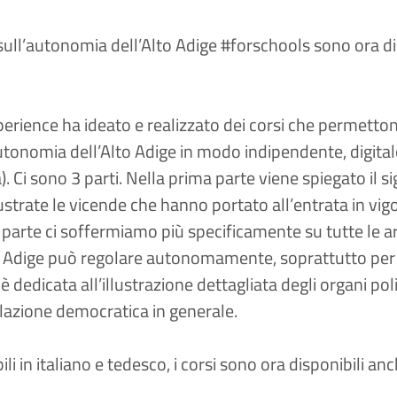
 sull’autonomia dell’Alto Adige #forschools sono ora di
rience ha ideato e realizzato dei corsi che permettono
autonomia dell’Alto Adige in modo indipendente, digitale 
. Ci sono 3 parti. Nella prima parte viene spiegato il s
trate le vicende che hanno portato all’entrata in vigo
arte ci soffermiamo più specificamente su tutte le a
to Adige può regolare autonomamente, soprattutto per
 è dedicata all’illustrazione dettagliata degli organi pol
slazione democratica in generale.
li in
italiano
e
tedesco
, i corsi sono ora disponibili an