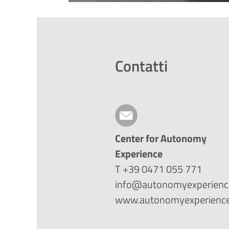
Contatti
Center for Autonomy
Experience
T +39 0471 055 771
info@autonomyexperienc
www.autonomyexperience