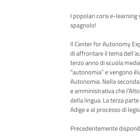
I popolari corsi e-learning
spagnolo!
Il Center for Autonomy Expe
di affrontare il tema dell’
terzo anno di scuola media)
“autonomia” e vengono illus
Autonomia. Nella seconda p
e amministrativa che l’Al
della lingua. La terza parte
Adige e al processo di legi
Precedentemente disponibi