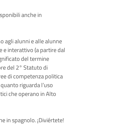
sponibili anche in
 agli alunni e alle alunne
e interattivo (a partire dal
ignificato del termine
re del 2° Statuto di
ree di competenza politica
 quanto riguarda l’uso
itici che operano in Alto
che in
spagnolo
. ¡Diviértete!