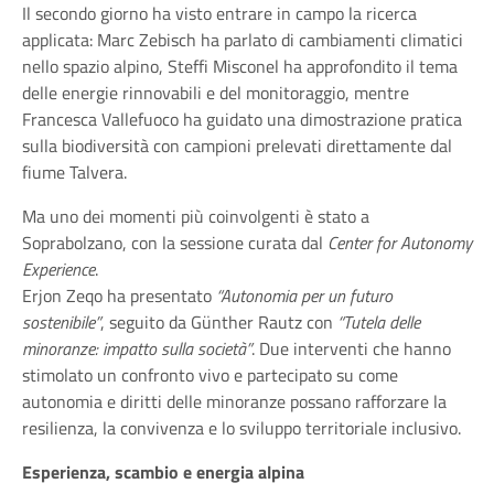
Il secondo giorno ha visto entrare in campo la ricerca
applicata: Marc Zebisch ha parlato di cambiamenti climatici
nello spazio alpino, Steffi Misconel ha approfondito il tema
delle energie rinnovabili e del monitoraggio, mentre
Francesca Vallefuoco ha guidato una dimostrazione pratica
sulla biodiversità con campioni prelevati direttamente dal
fiume Talvera.
Ma uno dei momenti più coinvolgenti è stato a
Soprabolzano, con la sessione curata dal
Center for Autonomy
Experience
.
Erjon Zeqo ha presentato
“Autonomia per un futuro
sostenibile”
, seguito da Günther Rautz con
“Tutela delle
minoranze: impatto sulla società”
. Due interventi che hanno
stimolato un confronto vivo e partecipato su come
autonomia e diritti delle minoranze possano rafforzare la
resilienza, la convivenza e lo sviluppo territoriale inclusivo.
Esperienza, scambio e energia alpina