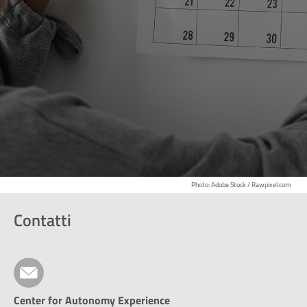
Photo: Adobe Stock / Rawpixel.com
Contatti
Center for Autonomy Experience