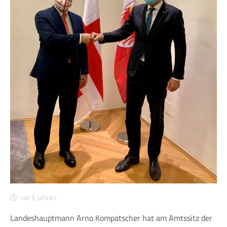
vor 5 Jahren
Landeshauptmann Arno Kompatscher hat am Amtssitz der