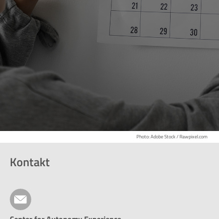
Photo: Adobe Stock / Rawpixel.com
Kontakt
Center for Autonomy Experience