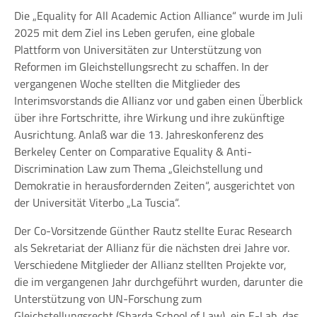
Die „
Equality for All Academic Action Alliance
“ wurde im Juli
2025 mit dem Ziel ins Leben gerufen, eine globale
Plattform von Universitäten zur Unterstützung von
Reformen im Gleichstellungsrecht zu schaffen. In der
vergangenen Woche stellten die Mitglieder des
Interimsvorstands die Allianz vor und gaben einen Überblick
über ihre Fortschritte, ihre Wirkung und ihre zukünftige
Ausrichtung. Anlaß war die 13. Jahreskonferenz des
Berkeley Center on Comparative Equality & Anti-
Discrimination Law
zum Thema „Gleichstellung und
Demokratie in herausfordernden Zeiten“, ausgerichtet von
der
Universität Viterbo „La Tuscia“
.
Der Co-Vorsitzende Günther Rautz stellte
Eurac Research
als Sekretariat der Allianz für die nächsten drei Jahre vor.
Verschiedene Mitglieder der Allianz stellten Projekte vor,
die im vergangenen Jahr durchgeführt wurden, darunter die
Unterstützung von UN-Forschung zum
Gleichstellungsrecht (Sharda School of Law), ein E-Lab, das