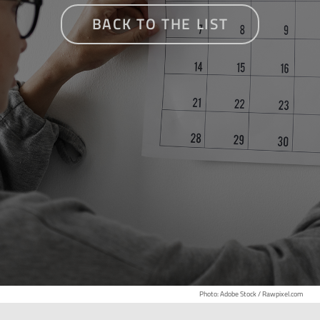
BACK TO THE LIST
Photo: Adobe Stock / Rawpixel.com