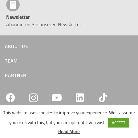
Newsletter
Abonnieren Sie unseren Newsletter!
ABOUT US
TEAM
PARTNER
This website uses cookies to improve your experience. We'll assume
you're ok with this, but you can opt-out if you wish.
ACCEPT
© Eurac Research . Autonomy Experience Südtirol
Read More