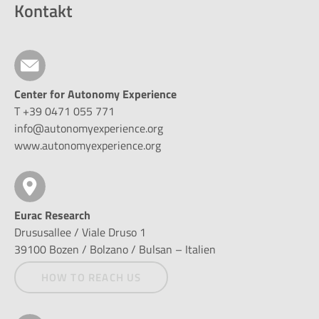
Kontakt
Center for Autonomy Experience
T +39 0471 055 771
info@autonomyexperience.org
www.autonomyexperience.org
Eurac Research
Drususallee / Viale Druso 1
39100 Bozen / Bolzano / Bulsan – Italien
HOW TO REACH US