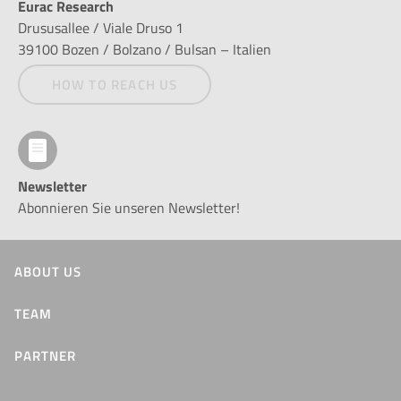
Eurac Research
Drususallee / Viale Druso 1
39100 Bozen / Bolzano / Bulsan – Italien
HOW TO REACH US
Newsletter
Abonnieren Sie unseren Newsletter!
ABOUT US
TEAM
PARTNER