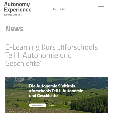
Deutsch
News
E-Learning Kurs „#forschools
Teil I: Autonomie und
Geschichte“