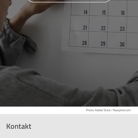
Photo: Adobe Stock / Rawpixel.com
Kontakt