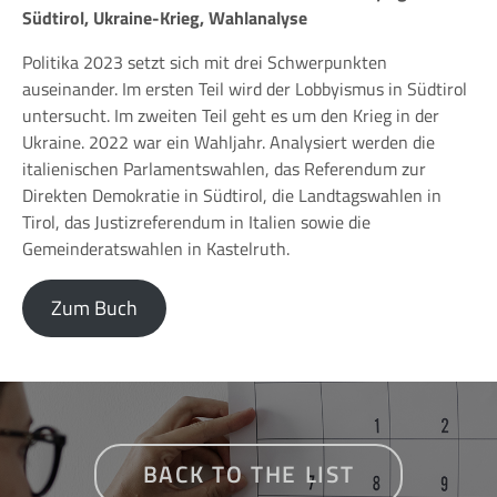
Südtirol, Ukraine-Krieg, Wahlanalyse
Politika 2023 setzt sich mit drei Schwerpunkten
auseinander. Im ersten Teil wird der Lobbyismus in Südtirol
untersucht. Im zweiten Teil geht es um den Krieg in der
Ukraine. 2022 war ein Wahljahr. Analysiert werden die
italienischen Parlamentswahlen, das Referendum zur
Direkten Demokratie in Südtirol, die Landtagswahlen in
Tirol, das Justizreferendum in Italien sowie die
Gemeinderatswahlen in Kastelruth.
Zum Buch
BACK TO THE LIST