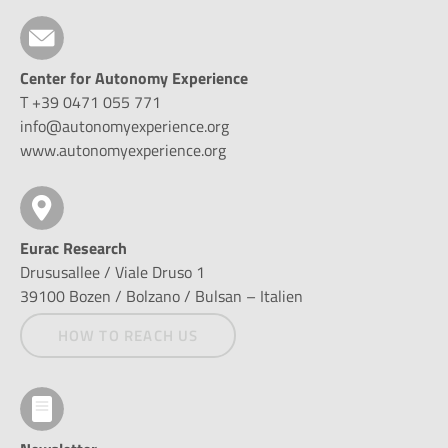
Center for Autonomy Experience
T +39 0471 055 771
info@autonomyexperience.org
www.autonomyexperience.org
Eurac Research
Drususallee / Viale Druso 1
39100 Bozen / Bolzano / Bulsan – Italien
HOW TO REACH US