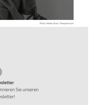
Photo: Adobe Stock / Rawpixel.com
sletter
nnieren Sie unseren
sletter!