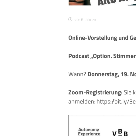
vor 6 Jahren
Online-Vorstellung und G
Podcast „Option. Stimmen 
Wann?
Donnerstag, 19. N
Zoom-Registrierung:
Sie k
anmelden:
https://bit.ly/