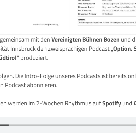
 gemeinsam mit den
Vereinigten Bühnen Bozen
und 
ität Innsbruck den zweisprachigen Podcast
„Option. 
üdtirol“
produziert.
gen. Die Intro-Folge unseres Podcasts ist bereits onl
en Podcast abonnieren.
lgen werden im 2-Wochen Rhythmus auf
Spotify
und