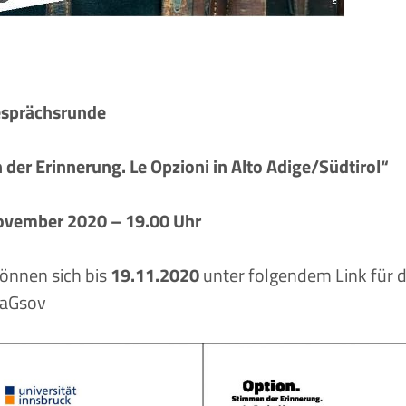
esprächsrunde
der Erinnerung. Le Opzioni in Alto Adige/Südtirol“
ovember 2020 – 19.00 Uhr
önnen sich bis
19.11.2020
unter folgendem Link für d
3eaGsov