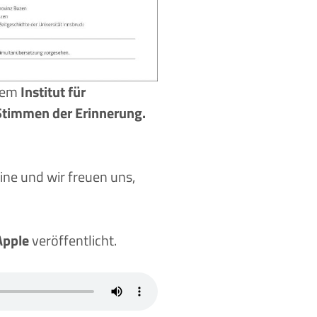
dem
Institut für
Stimmen der Erinnerung.
ine und wir freuen uns,
Apple
veröffentlicht.