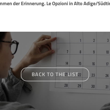
immen der Erinnerung. Le Opzioni in Alto Adige/Südti
BACK TO THE LIST