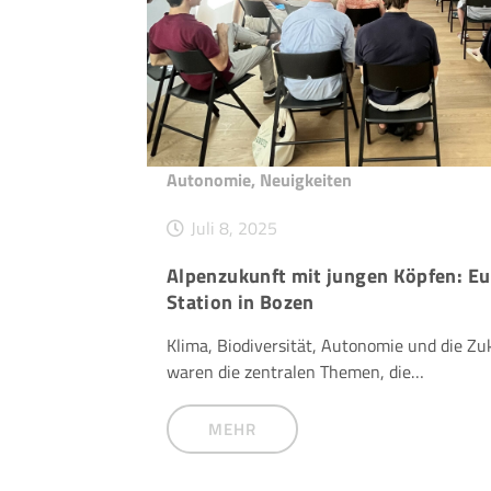
Autonomie
,
Neuigkeiten
Juli 8, 2025
Alpenzukunft mit jungen Köpfen: E
Station in Bozen
Klima, Biodiversität, Autonomie und die Zu
waren die zentralen Themen, die…
MEHR