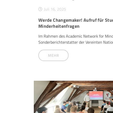
Juli 16, 2025
Werde Changemaker! Aufruf für Stu
Minderheitenfragen
Im Rahmen des Academic Network for Minor
Sonderberichterstatter der Vereinten Nati
MEHR