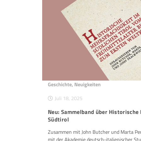
Geschichte
,
Neuigkeiten
Juli 18, 2025
Neu: Sammelband über Historische 
Südtirol
Zusammen mit John Butcher und Marta Pen
mit der Akademie deutsch-italienischer St