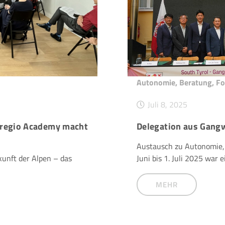
Autonomie
,
Beratung
,
Fo
Juli 8, 2025
uregio Academy macht
Delegation aus Gangw
Austausch zu Autonomie, 
kunft der Alpen – das
Juni bis 1. Juli 2025 war 
MEHR