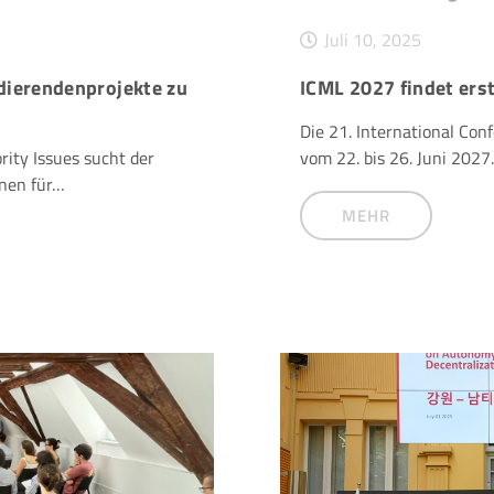
Juli 10, 2025
dierendenprojekte zu
ICML 2027 findet erst
Die 21. International Con
ity Issues sucht der
vom 22. bis 26. Juni 202
onen für…
MEHR