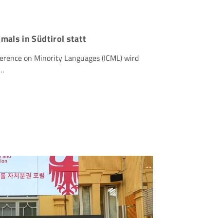
mals in Südtirol statt
ference on Minority Languages (ICML) wird
7…