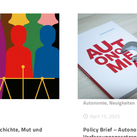
Autonomie
,
Neuigkeiten
April 15, 2025
chichte, Mut und
Policy Brief – Auton
Verfassungsgesetzen