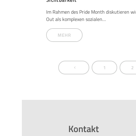
Im Rahmen des Pride Month diskutieren w
Out als komplexen sozialen…
MEHR
1
2
Kontakt