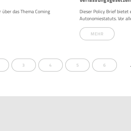
ir über das Thema Coming
Dieser Policy Brief bietet
Autonomiestatuts. Vor al
MEHR
3
4
5
6