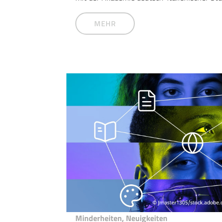
MEHR
Minderheiten
,
Neuigkeiten