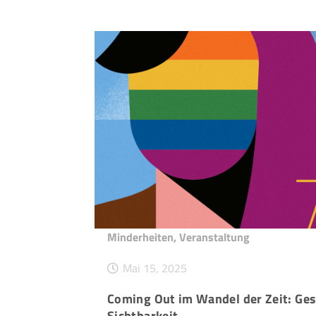
Minderheiten
,
Veranstaltung
Mai 15, 2025
Coming Out im Wandel der Zeit: Ges
Sichtbarkeit