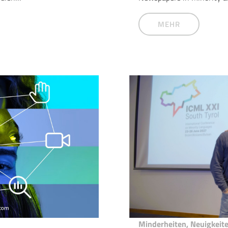
MEHR
Minderheiten
,
Neuigkeit