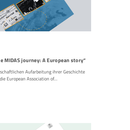
he MIDAS journey: A European story“
schaftlichen Aufarbeitung ihrer Geschichte
 die European Association of…