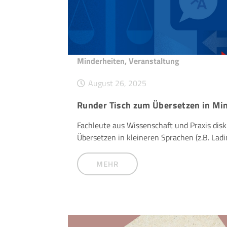
Minderheiten
,
Veranstaltung
August 26, 2025
Runder Tisch zum Übersetzen in Mi
Fachleute aus Wissenschaft und Praxis disk
Übersetzen in kleineren Sprachen (z.B. Lad
MEHR