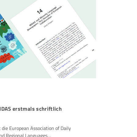
IDAS erstmals schriftlich
die European Association of Daily
and Regional Languages…