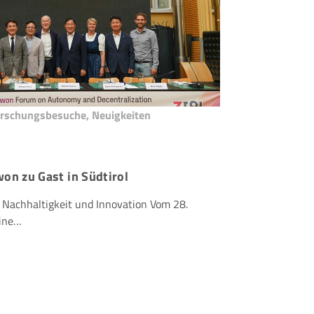
rschungsbesuche
,
Neuigkeiten
on zu Gast in Südtirol
Nachhaltigkeit und Innovation Vom 28.
eine…