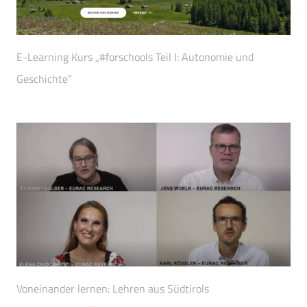
E-Learning Kurs „#forschools Teil I: Autonomie und
Geschichte“
Voneinander lernen: Lehren aus Südtirols