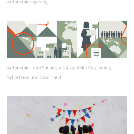
Autonomieregelung
Autonomie- und Souveränitätskonflikt: Katalonien,
Schottland und Nordirland