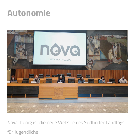
Autonomie
Nova-bz.org ist die neue Website des Südtiroler Landtags
für Jugendliche