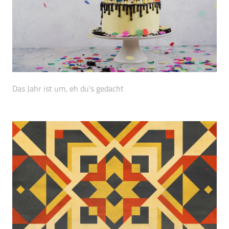
Das Jahr ist um, eh du’s gedacht