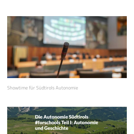
Showtime für Südtirols Autonomie