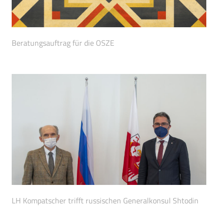
Beratungsauftrag für die OSZE
LH Kompatscher trifft russischen Generalkonsul Shtodin