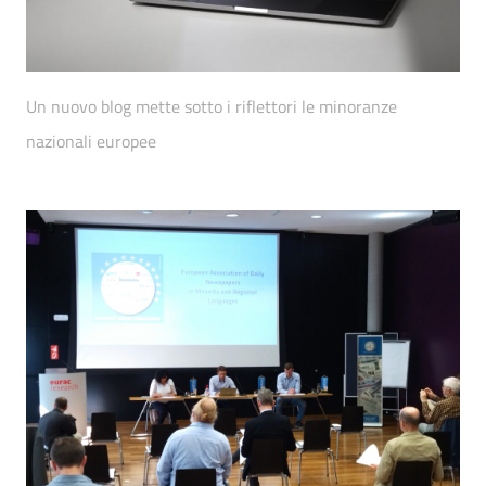
Un nuovo blog mette sotto i riflettori le minoranze
nazionali europee