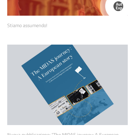
Stiamo assumendo!
Nuova pubblicazione: “The MIDAS journey: A European