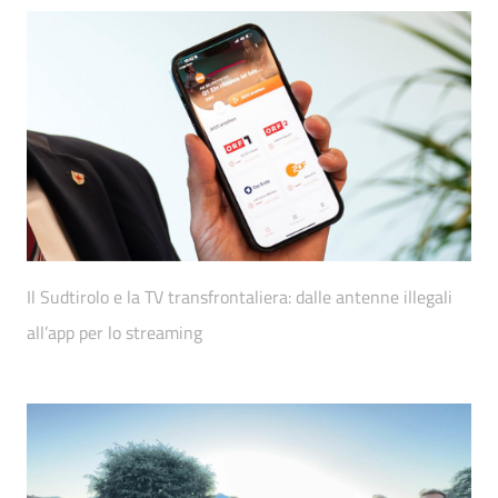
Il Sudtirolo e la TV transfrontaliera: dalle antenne illegali
all’app per lo streaming