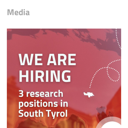
Media