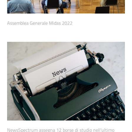
Assemblea Generale Midas 2022
NewsSpectrum assegna 12 borse di studio nell’ultimo