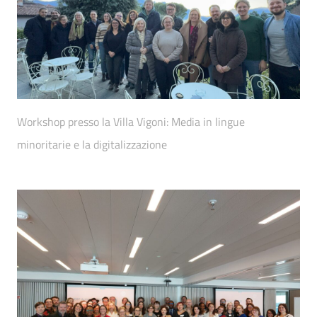
Workshop presso la Villa Vigoni: Media in lingue
minoritarie e la digitalizzazione