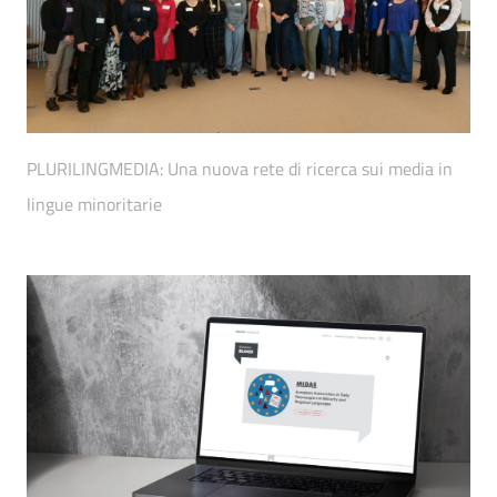
PLURILINGMEDIA: Una nuova rete di ricerca sui media in
lingue minoritarie