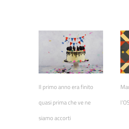
Il primo anno era finito
Man
quasi prima che ve ne
l’O
siamo accorti