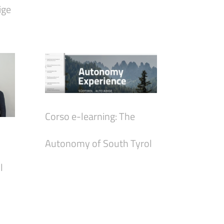
ige
Corso e-learning: The
Autonomy of South Tyrol
l