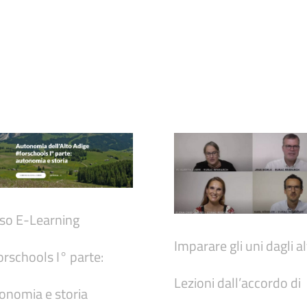
so E-Learning
Imparare gli uni dagli alt
orschools I° parte:
Lezioni dall’accordo di
onomia e storia