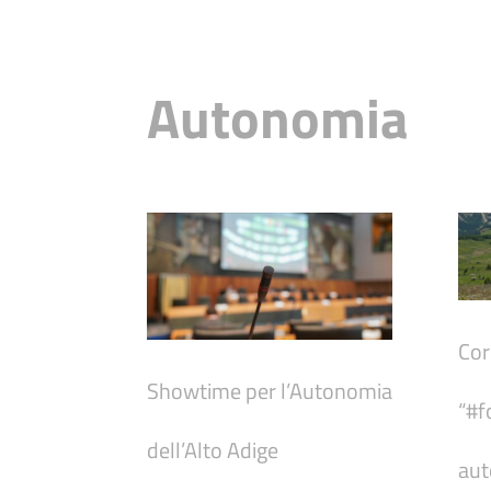
Autonomia
Cor
Showtime per l’Autonomia
“#f
dell’Alto Adige
aut