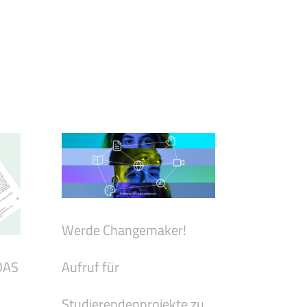
Werde Changemaker!
Aufruf für
DAS
Studierendenprojekte zu