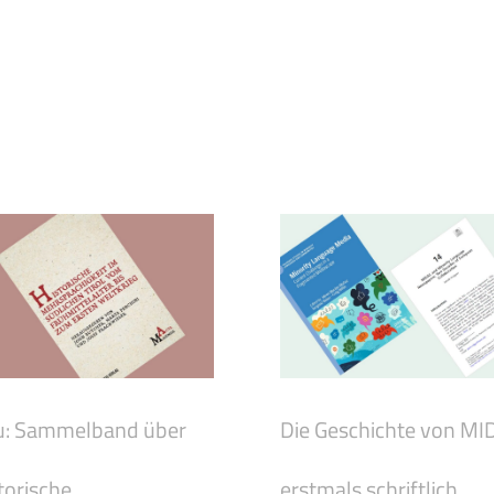
: Sammelband über
Die Geschichte von MI
torische
erstmals schriftlich