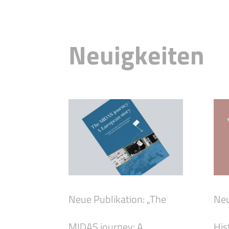
Neuigkeiten
Neue Publikation: „The
Neu
MIDAS journey: A
His