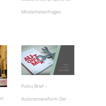
Minderheitenfragen
Policy Brief –
on
Autonomiereform: Der