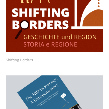
Shifting Borders